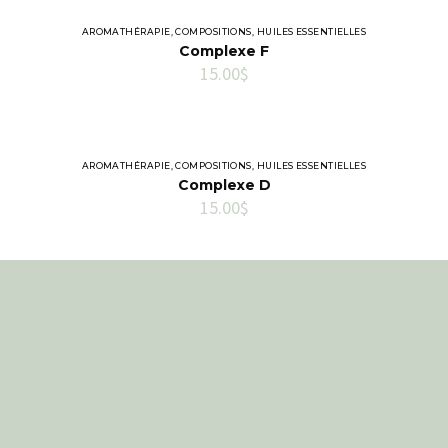
AROMATHÉRAPIE
,
COMPOSITIONS
,
HUILES ESSENTIELLES
Complexe F
15.00
$
AROMATHÉRAPIE
,
COMPOSITIONS
,
HUILES ESSENTIELLES
Complexe D
15.00
$