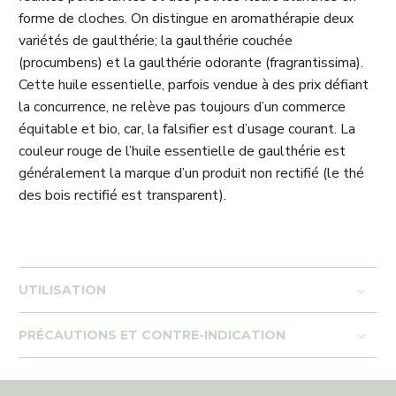
forme de cloches. On distingue en aromathérapie deux
variétés de gaulthérie; la gaulthérie couchée
(procumbens) et la gaulthérie odorante (fragrantissima).
Cette huile essentielle, parfois vendue à des prix défiant
la concurrence, ne relève pas toujours d’un commerce
équitable et bio, car, la falsifier est d’usage courant. La
couleur rouge de l’huile essentielle de gaulthérie est
généralement la marque d’un produit non rectifié (le thé
des bois rectifié est transparent).
UTILISATION
PRÉCAUTIONS ET CONTRE-INDICATION