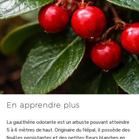
En apprendre plus
La gaulthérie odorante est un arbuste pouvant atteindre
5 à 6 mètres de haut. Originaire du Népal, il possède des
feuilles persistantes et des petites fleurs blanches en