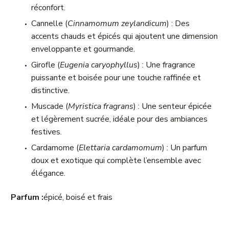
réconfort.
Cannelle (
Cinnamomum zeylandicum
) : Des
accents chauds et épicés qui ajoutent une dimension
enveloppante et gourmande.
Girofle (
Eugenia caryophyllus
) : Une fragrance
puissante et boisée pour une touche raffinée et
distinctive.
Muscade (
Myristica fragrans
) : Une senteur épicée
et légèrement sucrée, idéale pour des ambiances
festives.
Cardamome (
Elettaria cardamomum
) : Un parfum
doux et exotique qui complète l’ensemble avec
élégance.
Parfum :
é
picé, boisé et frais