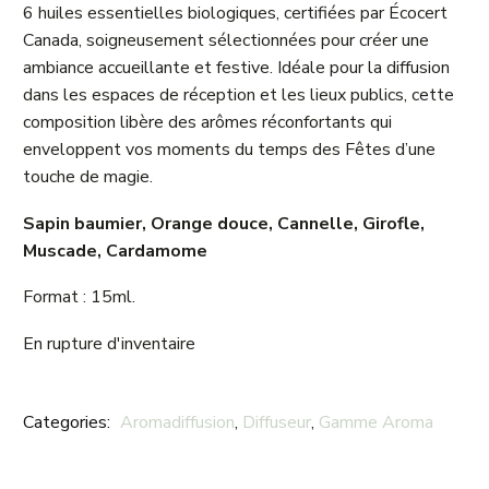
6 huiles essentielles biologiques, certifiées par Écocert
Canada, soigneusement sélectionnées pour créer une
ambiance accueillante et festive. Idéale pour la diffusion
dans les espaces de réception et les lieux publics, cette
composition libère des arômes réconfortants qui
enveloppent vos moments du temps des Fêtes d’une
touche de magie.
Sapin baumier
,
Orange douce
, Cannelle, Girofle,
Muscade, Cardamome
Format : 15ml.
En rupture d'inventaire
Categories:
Aromadiffusion
,
Diffuseur
,
Gamme Aroma